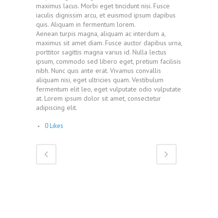
maximus lacus. Morbi eget tincidunt nisi. Fusce
iaculis dignissim arcu, et euismod ipsum dapibus
quis. Aliquam in fermentum lorem.
Aenean turpis magna, aliquam ac interdum a,
maximus sit amet diam. Fusce auctor dapibus urna,
porttitor sagittis magna varius id. Nulla lectus
ipsum, commodo sed libero eget, pretium facilisis
nibh. Nunc quis ante erat. Vivamus convallis
aliquam nisi, eget ultricies quam. Vestibulum
fermentum elit leo, eget vulputate odio vulputate
at. Lorem ipsum dolor sit amet, consectetur
adipiscing elit.
0
Likes