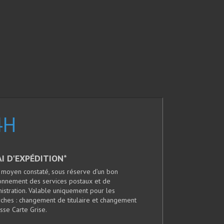
4
H
I D'EXPÉDITION*
 moyen constaté, sous réserve d’un bon
ionnement des services postaux et de
nistration. Valable uniquement pour les
ches : changement de titulaire et changement
sse Carte Grise.