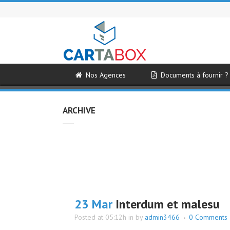
Nos Agences
Documents à fournir ?
ARCHIVE
23 Mar
Interdum et malesu
Posted at 05:12h
in
by
admin3466
0 Comments