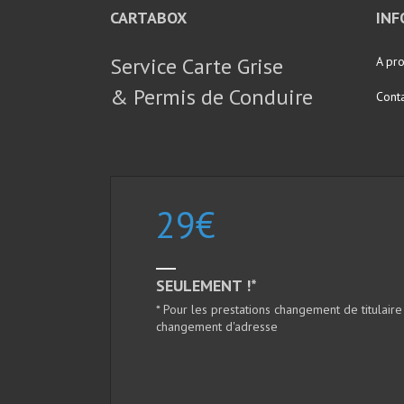
CARTABOX
IN
Service Carte Grise
A pr
& Permis de Conduire
Cont
29
€
SEULEMENT !*
* Pour les prestations changement de titulaire
changement d'adresse