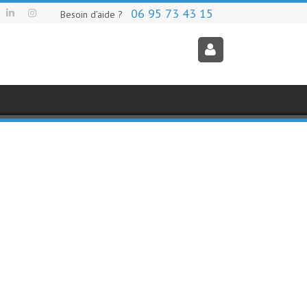
06 95 73 43 15
Besoin d’aide ?