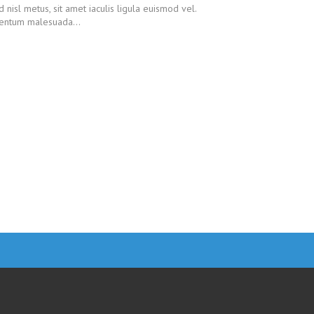
nisl metus, sit amet iaculis ligula euismod vel.
mentum malesuada...