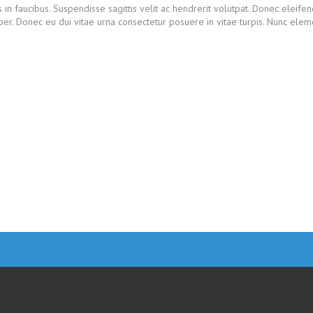
 faucibus. Suspendisse sagittis velit ac hendrerit volutpat. Donec eleifend 
er. Donec eu dui vitae urna consectetur posuere in vitae turpis. Nunc ele