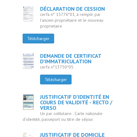
DÉCLARATION DE CESSION
cerfa n° 15776*01, à remplir par
l’ancien propriétaire et le nouveau
proprietaire
Télécharger
DEMANDE DE CERTIFICAT
D’IMMATRICULATION
cerfa n°13750*05
Télécharger
JUSTIFICATIF D'IDENTITÉ EN
COURS DE VALIDITÉ - RECTO /
VERSO
Un par cotitulaire : Carte nationale
d’identité, passeport ou titre de séjour.
JUSTIFICATIF DE DOMICILE