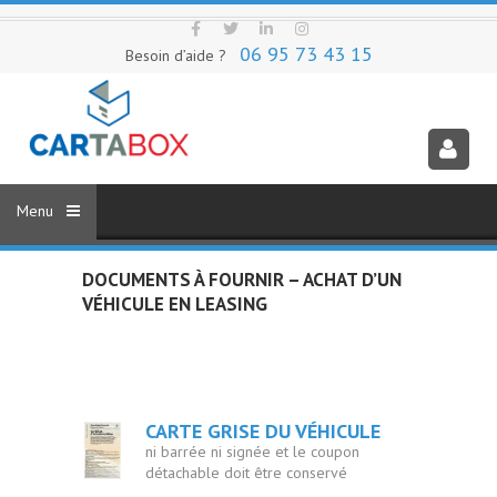
06 95 73 43 15
Besoin d’aide ?
DOCUMENTS À FOURNIR – ACHAT D’UN
VÉHICULE EN LEASING
CARTE GRISE DU VÉHICULE
ni barrée ni signée et le coupon
détachable doit être conservé