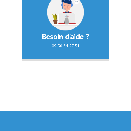
Besoin d’aide ?
09 50 34 37 51